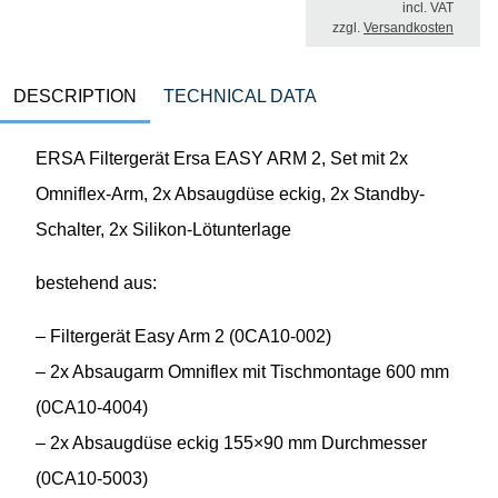
incl. VAT
zzgl.
Versandkosten
DESCRIPTION
TECHNICAL DATA
ERSA Filtergerät Ersa EASY ARM 2, Set mit 2x
Omniflex-Arm, 2x Absaugdüse eckig, 2x Standby-
Schalter, 2x Silikon-Lötunterlage
bestehend aus:
– Filtergerät Easy Arm 2 (0CA10-002)
– 2x Absaugarm Omniflex mit Tischmontage 600 mm
(0CA10-4004)
– 2x Absaugdüse eckig 155×90 mm Durchmesser
(0CA10-5003)