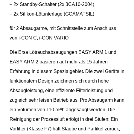
– 2x Standby-Schalter (2x 3CA10-2004)
– 2x Silikon-Lötunterlage (GOAMATSIL)
für 2 Absaugarme, mit Schnittstelle zum Anschluss
von i-CON C, i-CON VARIO
Die Ersa Lötrauchabsaugungen EASY ARM 1 und
EASY ARM 2 basieren auf mehr als 15 Jahren
Erfahrung in diesem Spezialgebiet. Die zwei Geräte in
funktionalem Design zeichnen sich durch hohe
Absaugleistung, eine effiziente Filterleistung und
zugleich sehr leisen Betrieb aus. Pro Absaugarm kann
ein Volumen von 110 m³/h abgesaugt werden. Die
Reinigung der Prozessluft erfolgt in drei Stufen: Ein
Vorfilter (Klasse F7) hält Stäube und Partikel zurück,