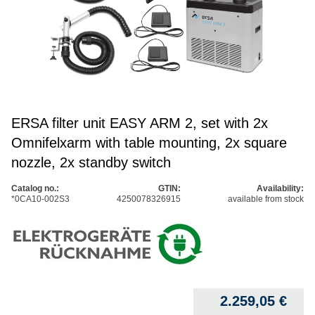
ERSA filter unit EASY ARM 2, set with 2x
Omnifelxarm with table mounting, 2x square
nozzle, 2x standby switch
Catalog no.:
GTIN:
Availability:
*0CA10-002S3
4250078326915
available from stock
2.259,05
€