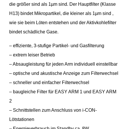
die größer sind als 1µm sind. Der Hauptfilter (Klasse
H13) bindet Mikropartikel, die kleiner als 1µm sind ,
wie sie beim Löten entstehen und der Aktivkohlefilter
bindet schädliche Gase.
– effiziente, 3-stufige Partikel- und Gasfilterung
– extrem leiser Betrieb
– Absaugleistung für jeden Arm individuell einstellbar
– optische und akustische Anzeige zum Filterwechsel
– schneller und einfacher Filterwechsel
– baugleiche Filter für EASY ARM 1 und EASY ARM
2
– Schnittstellen zum Anschluss von i-CON-
Lötstationen
– Energieverbrauch im Standby ca. 8W